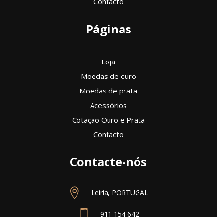
Contacto
Páginas
Loja
Moedas de ouro
Moedas de prata
Acessórios
Cotação Ouro e Prata
Contacto
Contacte-nós

Leiria, PORTUGAL

911 154 642