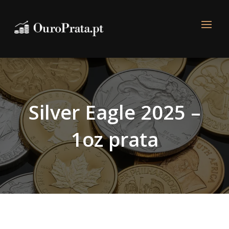
Silver Eagle 2025 –
1oz prata