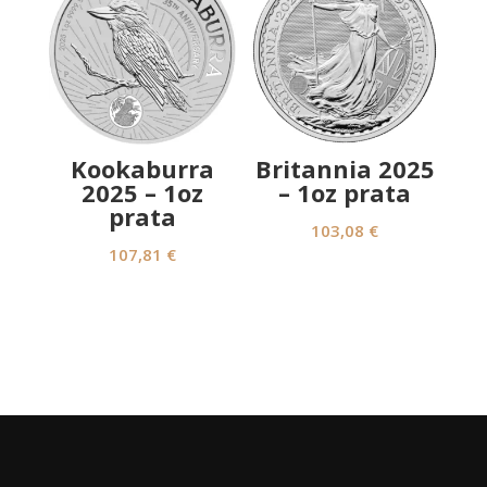
Kookaburra
Britannia 2025
2025 – 1oz
– 1oz prata
prata
103,08
€
107,81
€