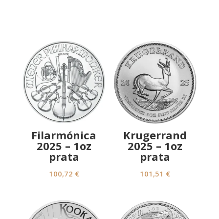
Filarmónica
Krugerrand
2025 – 1oz
2025 – 1oz
prata
prata
100,72
€
101,51
€