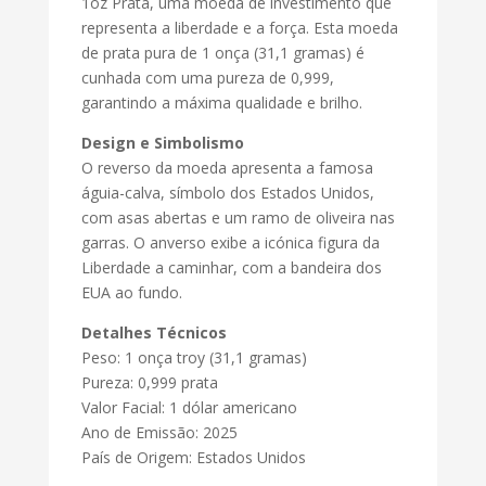
1oz Prata, uma moeda de investimento que
representa a liberdade e a força. Esta moeda
de prata pura de 1 onça (31,1 gramas) é
cunhada com uma pureza de 0,999,
garantindo a máxima qualidade e brilho.
Design e Simbolismo
O reverso da moeda apresenta a famosa
águia-calva, símbolo dos Estados Unidos,
com asas abertas e um ramo de oliveira nas
garras. O anverso exibe a icónica figura da
Liberdade a caminhar, com a bandeira dos
EUA ao fundo.
Detalhes Técnicos
Peso: 1 onça troy (31,1 gramas)
Pureza: 0,999 prata
Valor Facial: 1 dólar americano
Ano de Emissão: 2025
País de Origem: Estados Unidos