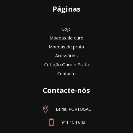
Páginas
Loja
Moedas de ouro
Moedas de prata
Acessórios
Cotação Ouro e Prata
Contacto
Contacte-nós

Leiria, PORTUGAL

911 154 642