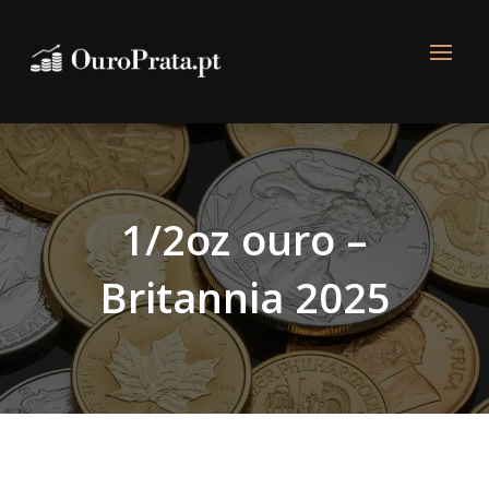
1/2oz ouro –
Britannia 2025