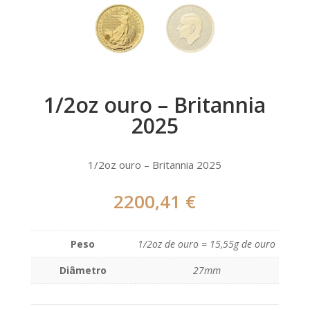
1/2oz ouro – Britannia
2025
1/2oz ouro – Britannia 2025
2200,41
€
Peso
1/2oz de ouro = 15,55g de ouro
Diâmetro
27mm